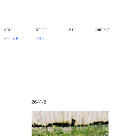
NEWS
STORE
BIO
CONTACT
✦7/10更新
準備中..
26/4/6